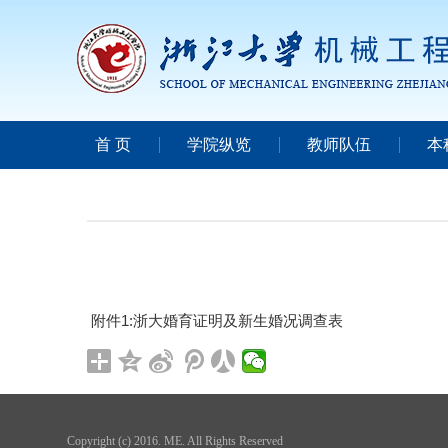
首 页
学院纵览
教师队伍
本
附件1:
浙大婚育证明及新生婚况调查表
Copyright (c) 2016. ME. All Rights Reserved