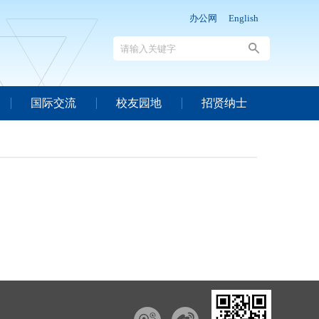
办公网
English
国际交流
校友园地
招贤纳士