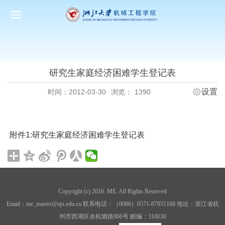
研究生家庭经济困难学生登记表
设置
时间：2012-03-30
浏览：
1390
附件1:
研究生家庭经济困难学生登记表
Copyright (c) 2016. ME. All Rights Reserved
Email：me_master@zju.edu.cn 联系电话：（0086）0571-87951168 地址：浙江省杭
州市西湖区余杭塘路866号 邮编：310030