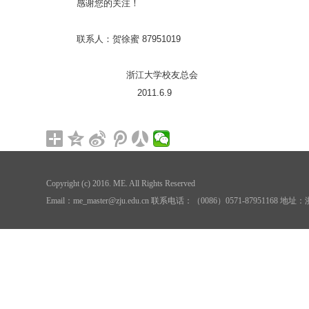
感谢您的关注！
联系人：贺徐蜜 87951019
浙江大学校友总会
2011.6.9
Copyright (c) 2016. ME. All Rights Reserved
Email：me_master@zju.edu.cn 联系电话：（0086）0571-879511