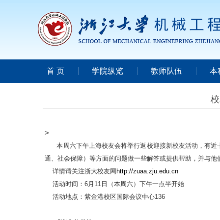
首 页
学院纵览
教师队伍
本
校
>
本周六下午上海校友会将举行返校迎接新校友活动，有近十
通、社会保障）等方面的问题做一些解答或提供帮助，并与他
详情请关注浙大校友网
http://zuaa.zju.edu.cn
活动时间：6月11日（本周六）下午一点半开始
活动地点：紫金港校区国际会议中心136