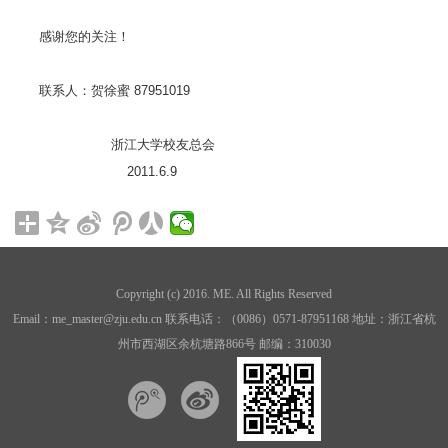
感谢您的关注！
联系人：贺徐蜜 87951019
浙江大学校友总会
2011.6.9
Copyright (c) 2016. ME. All Rights Reserved
Email：me_master@zju.edu.cn 联系电话：（0086）0571-87951168 地址：浙江省杭
州市西湖区余杭塘路866号 邮编：310030