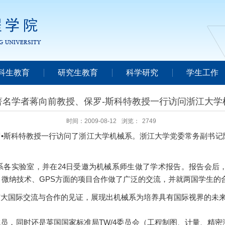
科生教育
研究生教育
科学研究
学生工作
著名学者蒋向前教授、保罗-斯科特教授一行访问浙江大学
时间：2009-08-12
浏览：
2749
罗•斯科特教授一行访问了浙江大学机械系。浙江大学党委常务副书记
各实验室，并在24日受邀为机械系师生做了学术报告。报告会后
微纳技术、GPS方面的项目合作做了广泛的交流，并就两国学生的
扩大国际交流与合作的见证，展现出机械系为培养具有国际视界的未
要成员，同时还是英国国家标准局TW/4委员会（工程制图、计量、精