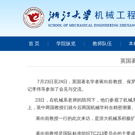
首 页
学院纵览
教师队伍
本
英国
7月23日至24日，英国著名学者蒋向前教授、保
记李伟等参加了会见与交流。
23日，在机械系老师的陪同下，他们参观了机械系
上，英中两国教授们就今后两国机械学科在精密测量、
蒋向前教授一行的此次来访，是浙大机械系积极
蒋向前教授是国际标准组织TC213委员会的主