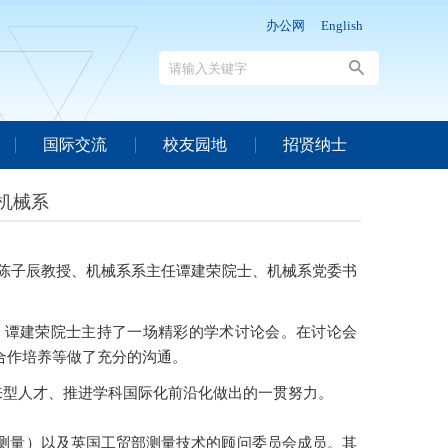
办公网
English
国际交流
校友园地
招贤纳士
机械系
陈子辰教授、机械系系主任谭建荣院士、机械系党委书
，谭建荣院士主持了一场精彩的学术讨论会。在讨论会
合作培养等做了充分的沟通。
来型人才、推进学科国际化前沿化做出的一贯努力。
密测量）以及英国工贸部测量技术的顾问委员会成员。其