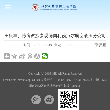
王庆丰、陈鹰教授参观德国利勃海尔航空液压分公司
设置
时间：2009-08-08
浏览：
1009
Copyright (c) 2016. ME. All Rights Reserved
Email：me_master@zju.edu.cn 联系电话：（0086）0571-87951168 地址：浙江省杭
州市西湖区余杭塘路866号 邮编：310030