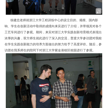
徐建忠老师就浙江大学工程训练中心的设立目的、规模、国内影
响、学生在创新活动中取得的成绩向来宾进行了介绍，并带领其对各个
工艺车间进行了参观。
期间，来宾对浙江大学实践创新培育模式表现出
浓厚的兴趣，双方师生就此进行了深入的交流，普渡大学参访团对我校
在学生实践创新能力的培养方面做出的努力给予了高度评价。随后，参
访团在我系师生的陪同下对浙江大学紫金港校区校园进行了参观。