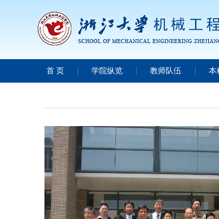
首 页
学院纵览
教师队伍
本