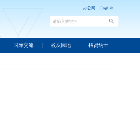
办公网
English
国际交流
校友园地
招贤纳士