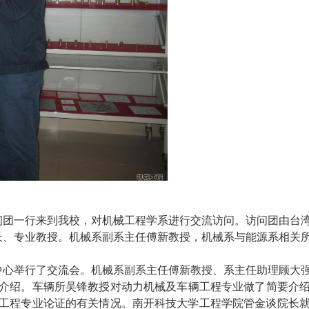
问团一行来到我校，对机械工程学系进行交流访问。访问团由台
长、专业教授。机械系副系主任傅新教授，机械系与能源系相关
中心举行了交流会。机械系副系主
任傅新
教授、系主任助理顾大
介绍。车辆所
吴锋
教授对动力机械及车辆工程专业做了简要介
工程专业论证的有关情况。南开科技大学工程学院管金谈院长