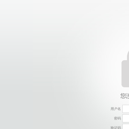
用户名
密码
验证码