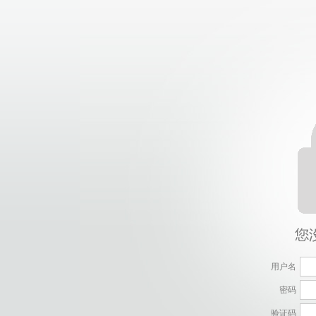
用户名
密码
验证码