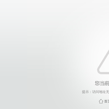
提示：访问地址无
首